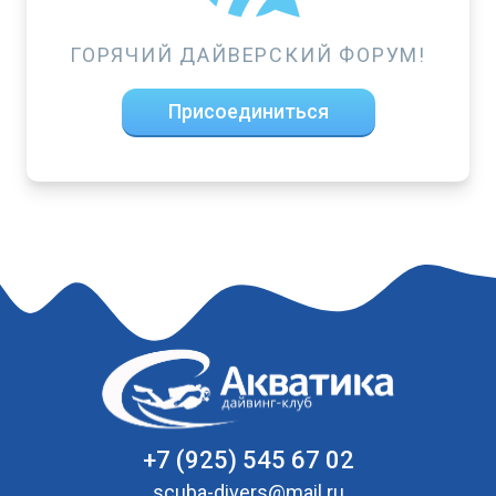
ГОРЯЧИЙ ДАЙВЕРСКИЙ ФОРУМ!
Присоединиться
+7 (925) 545 67 02
scuba-divers@mail.ru