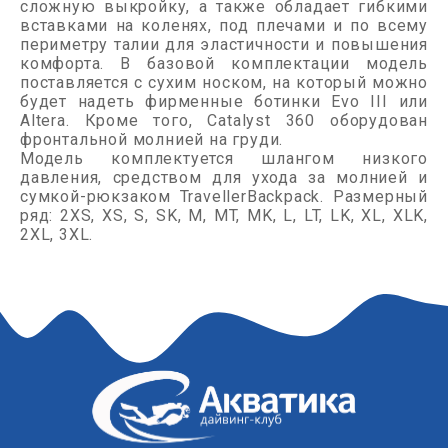
сложную выкройку, а также обладает гибкими
вставками на коленях, под плечами и по всему
периметру талии для эластичности и повышения
комфорта. В базовой комплектации модель
поставляется с сухим носком, на который можно
будет надеть фирменные ботинки Evo III или
Altera. Кроме того, Catalyst 360 оборудован
фронтальной молнией на груди.
Модель комплектуется шлангом низкого
давления, средством для ухода за молнией и
сумкой-рюкзаком TravellerBackpack. Размерный
ряд: 2XS, XS, S, SK, M, MT, MK, L, LT, LK, XL, XLK,
2XL, 3XL.