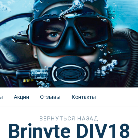
ы
Акции
Отзывы
Контакты
ВЕРНУТЬСЯ НАЗАД
Brinyte DIV18