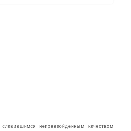
я славившимся непревзойденным качеством