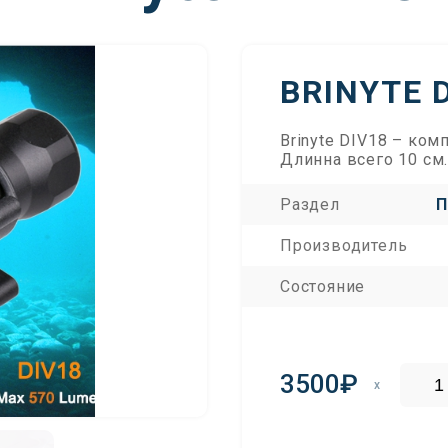
BRINYTE 
Brinyte DIV18 – ком
Длинна всего 10 см
Раздел
П
Производитель
Состояние
3500₽
x