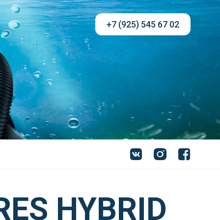
+7 (925) 545 67 02
RES HYBRID