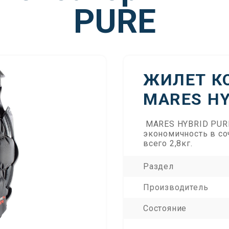
PURE
ЖИЛЕТ К
MARES HY
MARES HYBRID PURE 
экономичность в со
всего 2,8кг.
Раздел
Производитель
Состояние