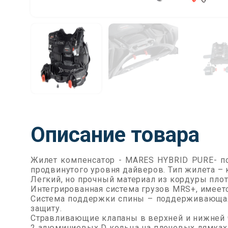
Описание товара
Жилет компенсатор - MARES HYBRID PURE- под
продвинутого уровня дайверов. Тип жилета – 
Легкий, но прочный материал из кордуры пло
Интегрированная система грузов MRS+, имеет
Система поддержки спины – поддерживающая 
защиту.
Стравливающие клапаны в верхней и нижней ч
2 алюминиевых D кольца на плечевых лямках 