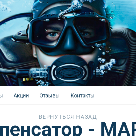
ы
Акции
Отзывы
Контакты
ВЕРНУТЬСЯ НАЗАД
пенсатор - MA