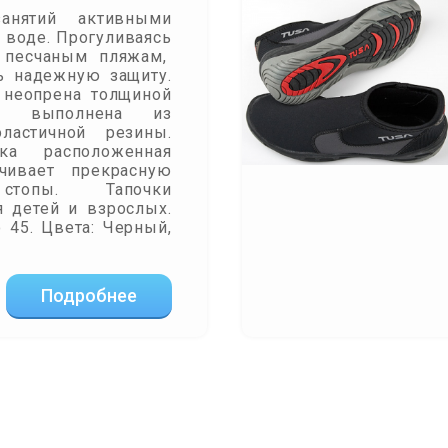
анятий активными
 воде. Прогуливаясь
и песчаным пляжам,
ь надежную защиту.
 неопрена толщиной
а выполнена из
ластичной резины.
вка расположенная
чивает прекрасную
стопы. Тапочки
 детей и взрослых.
 45. Цвета: Черный,
Подробнее