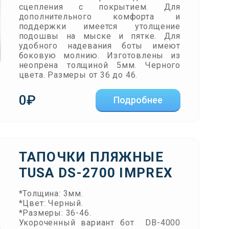
сцепления с покрытием. Для
дополнительного комфорта и
поддержки имеется утолщение
подошвы на мыске и пятке. Для
удобного надевания боты имеют
боковую молнию. Изготовлены из
неопрена толщиной 5мм. Черного
цвета. Размеры от 36 до 46.
0₽
Подробнее
ТАПОЧКИ ПЛЯЖНЫЕ
TUSA DS-2700 IMPREX
*Толщина: 3мм.
*Цвет: Черный.
*Размеры: 36-46.
Укороченный вариант бот DB-4000