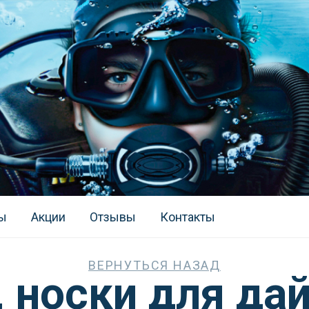
ы
Акции
Отзывы
Контакты
ВЕРНУТЬСЯ НАЗАД
 носки для да