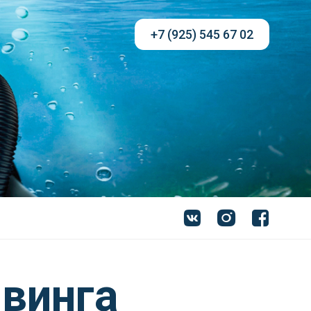
+7 (925) 545 67 02
йвинга