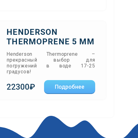
HENDERSON
THERMOPRENE 5 ММ
Henderson Thermoprene –
прекрасный выбор для
погружений в воде 17-25
градусов!
22300₽
Подробнее