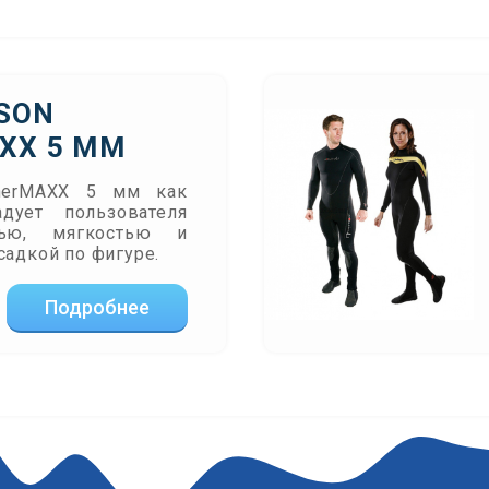
SON
XX 5 ММ
TherMAXX 5 мм как
дует пользователя
стью, мягкостью и
садкой по фигуре.
Подробнее